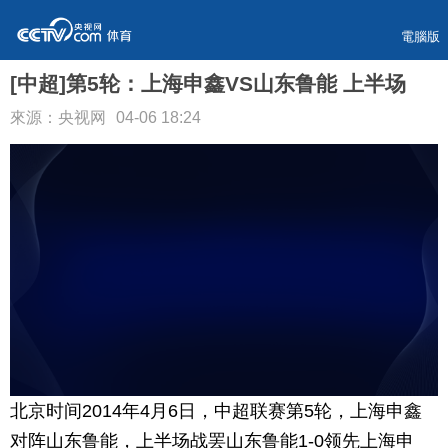
電腦版
[中超]第5轮：上海申鑫VS山东鲁能 上半场
來源：央视网
04-06 18:24
北京时间2014年4月6日，中超联赛第5轮，上海申鑫
对阵山东鲁能，上半场战罢山东鲁能1-0领先上海申