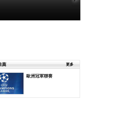
推薦
更多
歐洲冠軍聯賽