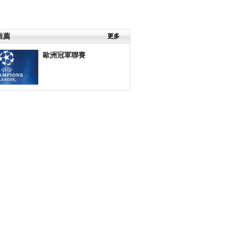
推薦
更多
歐洲冠軍聯賽