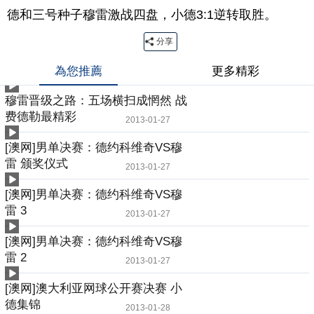
德和三号种子穆雷激战四盘，小德3:1逆转取胜。
分享
為您推薦
更多精彩
穆雷晋级之路：五场横扫成惘然 战
费德勒最精彩
2013-01-27
[澳网]男单决赛：德约科维奇VS穆
雷 颁奖仪式
2013-01-27
[澳网]男单决赛：德约科维奇VS穆
雷 3
2013-01-27
[澳网]男单决赛：德约科维奇VS穆
雷 2
2013-01-27
[澳网]澳大利亚网球公开赛决赛 小
德集锦
2013-01-28