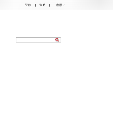
登錄
幫助
應用