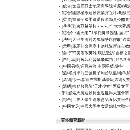
[綜合]第四屆亞太地區商學院草原挑戰
[綜合]國際極限運動職業賽在呼和浩特
[柔道]首屆全國柔道退役運動員公開
[乒乓球]東亞希望杯 小小少年大大夢
[綜合]中國天榮F1摩托艇隊難逃“魔咒”
[法甲]大巴黎將對內馬爾缺席採取“適當
[意甲]羅馬任命豐塞卡為球隊新任主教
[自行車]美酒敬英雄 環法造訪“香檳之都
[自行車]阿拉菲利普單飛成功 獲得環
[中國男籃]迎戰黃蜂 中國男籃期待打
[溫網]男單前三號種子均晉級溫網錦標
[溫網]徐一璠/達布羅斯基晉級溫網女
[溫網]哈勒普戰勝“天才少女” 晉級女
[田徑]索馬裏運動員重返世界大運會賽
[綜合]世界大學生運動會第五比賽日金
[中國女足]中國大學生女足點球大戰
更多體育新聞