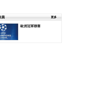
推薦
更多
歐洲冠軍聯賽