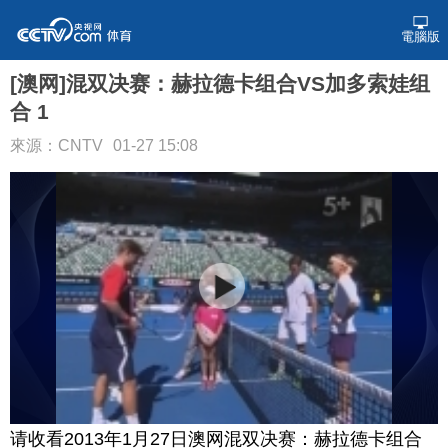
電腦版
[澳网]混双决赛：赫拉德卡组合VS加多索娃组
合 1
來源：CNTV
01-27 15:08
请收看2013年1月27日澳网混双决赛：赫拉德卡组合