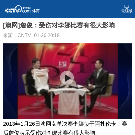
電腦版
[澳网]詹俊：受伤对李娜比赛有很大影响
來源：CNTV
01-26 20:19
2013年1月26日澳网女单决赛李娜负于阿扎伦卡，赛
后詹俊表示受伤对李娜比赛有很大影响。