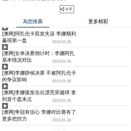
分享
為您推薦
更多精彩
[澳网]阿扎伦卡双发失误 李娜顺利
赢得第一盘
2013-01-26
[澳网]女单决赛倒计时：李娜阿扎
基本情况对比
2013-01-26
[澳网]李娜静候决赛 不被阿扎伦卡
的争议影响
2013-01-26
[澳网]李娜接发击出漂亮穿越球 拿
到首个盘末点
2013-01-26
[澳网]争冠有信心 李娜对比赛有了
更多把控力
2013-01-26