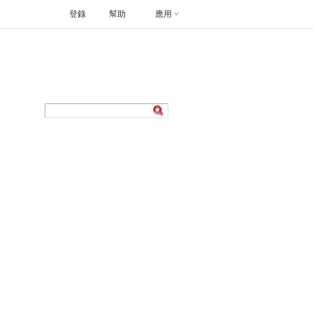
登錄
幫助
應用