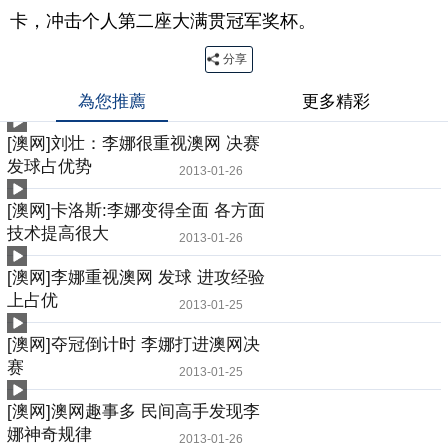
卡，冲击个人第二座大满贯冠军奖杯。
分享
為您推薦
更多精彩
[澳网]刘壮：李娜很重视澳网 决赛
发球占优势
2013-01-26
[澳网]卡洛斯:李娜变得全面 各方面
技术提高很大
2013-01-26
[澳网]李娜重视澳网 发球 进攻经验
上占优
2013-01-25
[澳网]夺冠倒计时 李娜打进澳网决
赛
2013-01-25
[澳网]澳网趣事多 民间高手发现李
娜神奇规律
2013-01-26