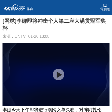
電腦版
[网球]李娜即将冲击个人第二座大满贯冠军奖
杯
來源：CNTV
01-26 13:08
李娜今天下午即将进行澳网女单决赛，对阵阿扎伦