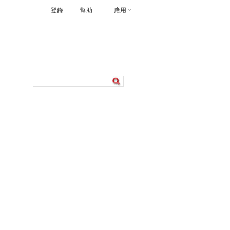
登錄
幫助
應用