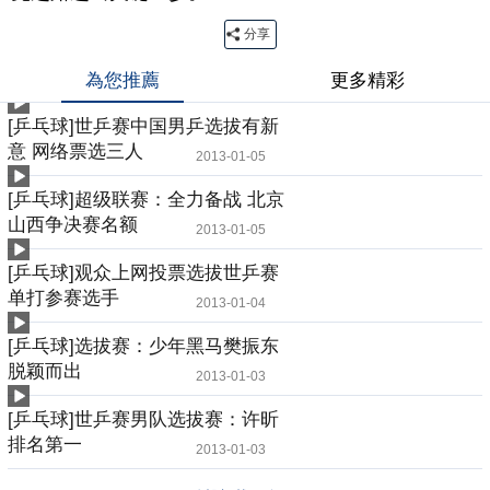
分享
為您推薦
更多精彩
[乒乓球]世乒赛中国男乒选拔有新
意 网络票选三人
2013-01-05
[乒乓球]超级联赛：全力备战 北京
山西争决赛名额
2013-01-05
[乒乓球]观众上网投票选拔世乒赛
单打参赛选手
2013-01-04
[乒乓球]选拔赛：少年黑马樊振东
脱颖而出
2013-01-03
[乒乓球]世乒赛男队选拔赛：许昕
排名第一
2013-01-03