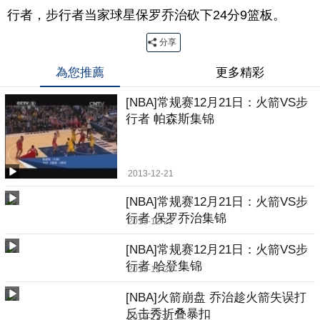
行者，步行者当家球星保罗乔治砍下24分9篮板。
分享
為您推薦
更多精彩
[NBA]常规赛12月21日：火箭VS步
行者 帕森斯集锦
2013-12-21
[NBA]常规赛12月21日：火箭VS步
行者 保罗乔治集锦
2013-12-21
[NBA]常规赛12月21日：火箭VS步
行者 哈登集锦
2013-12-21
[NBA]火箭崩盘 乔治趁火箭失误打
反击秀折叠暴扣
2013-12-21