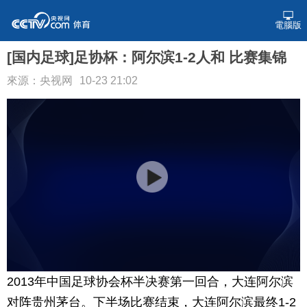
電腦版
[国内足球]足协杯：阿尔滨1-2人和 比赛集锦
來源：央视网
10-23 21:02
2013年中国足球协会杯半决赛第一回合，大连阿尔滨
对阵贵州茅台。下半场比赛结束，大连阿尔滨最终1-2