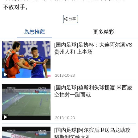
不敌对手。
分享
為您推薦
更多精彩
[国内足球]足协杯：大连阿尔滨VS
贵州人和 上半场
2013-10-23
[国内足球]穆斯利头球摆渡 米西凌
空抽射一蹴而就
2013-10-23
[国内足球]阿尔滨后卫送乌龙助攻
穆斯利笑纳大礼