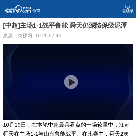
電腦版
[中超]主场1-1战平鲁能 舜天仍深陷保级泥潭
來源：央视网
10-20 07:44
10月19日，在本轮中超最具看点的一场较量中，江苏
舜天在主场1-1与山东鲁能战平。在比赛中，舜天2次