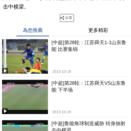
击中横梁。
分享
為您推薦
更多精彩
[中超]第28轮：江苏舜天1-1山东鲁
能 比赛集锦
2013-10-19
[中超]第28轮：江苏舜天VS山东鲁
能 下半场
2013-10-19
[中超]鲁能角球制造威胁 转身抽射
击中横梁