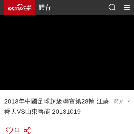
體育
2013年中國足球超級聯賽第28輪 江蘇
簡介
舜天VS山東魯能 20131019
11