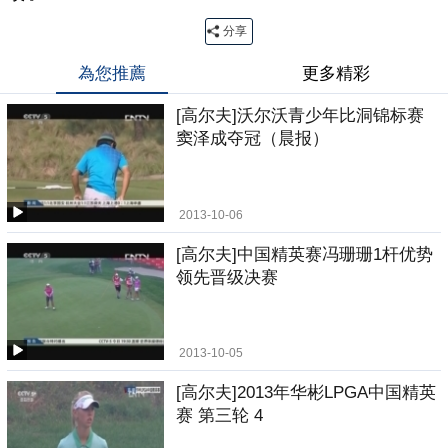
分享
為您推薦
更多精彩
[高尔夫]沃尔沃青少年比洞锦标赛
窦泽成夺冠（晨报）
2013-10-06
[高尔夫]中国精英赛冯珊珊1杆优势
领先晋级决赛
2013-10-05
[高尔夫]2013年华彬LPGA中国精英
赛 第三轮 4