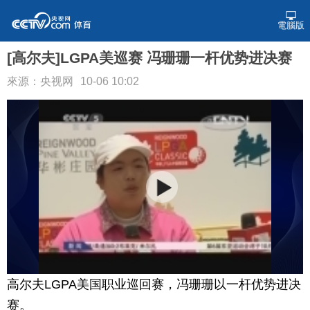
電腦版
[高尔夫]LGPA美巡赛 冯珊珊一杆优势进决赛
來源：央视网
10-06 10:02
高尔夫LGPA美国职业巡回赛，冯珊珊以一杆优势进决
赛。