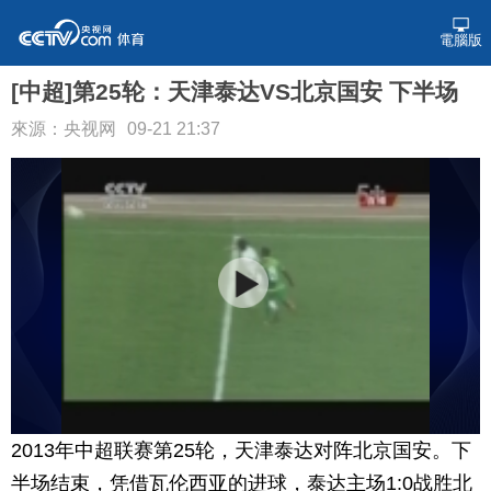
電腦版
[中超]第25轮：天津泰达VS北京国安 下半场
來源：央视网
09-21 21:37
2013年中超联赛第25轮，天津泰达对阵北京国安。下
半场结束，凭借瓦伦西亚的进球，泰达主场1:0战胜北