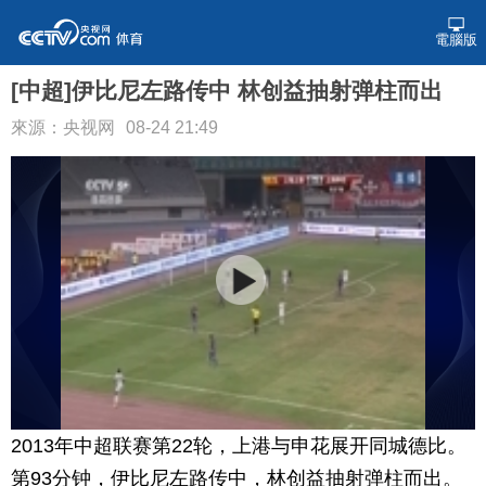
電腦版
[中超]伊比尼左路传中 林创益抽射弹柱而出
來源：央视网
08-24 21:49
2013年中超联赛第22轮，上港与申花展开同城德比。
第93分钟，伊比尼左路传中，林创益抽射弹柱而出。