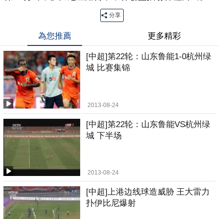
分享
為您推薦
更多精彩
[中超]第22轮：山东鲁能1-0杭州绿
城 比赛集锦
2013-08-24
[中超]第22轮：山东鲁能VS杭州绿
城 下半场
2013-08-24
[中超]上港边线球造威胁 王大雷力
扑伊比尼爆射