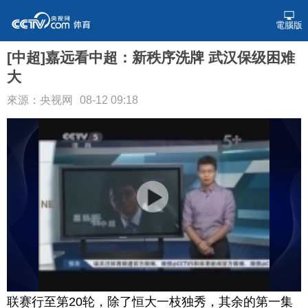
電腦版
[中超]嘉远看中超：新秩序洗牌 武汉保级困难
大
來源：央视网
08-12 09:18
联赛行至第20轮，除了恒大一枝独秀，其余的第一集