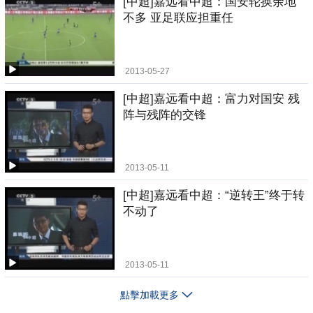
[中超]嘉远看中超：国安轮换余地
不多 亚足联应担重任
2013-05-27
[中超]嘉远看中超：富力对国安 残
阵与残阵的交锋
2013-05-11
[中超]嘉远看中超：“逆转王”终于转
不动了
2013-05-11
點擊加載更多