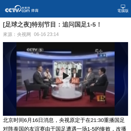
電腦版
[足球之夜]特别节目：追问国足1-5！
來源：央视网
06-16 23:14
北京时间6月16日消息，央视原定于在21:30重播国足
对阵泰国的友谊赛由于国足遭遇一场1-5的惨败，改播