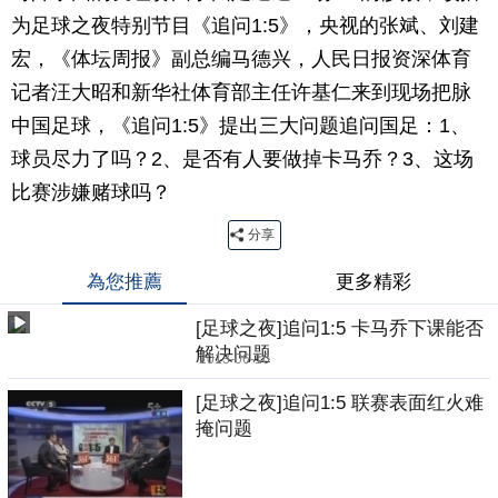
为足球之夜特别节目《追问1:5》，央视的张斌、刘建
宏，《体坛周报》副总编马德兴，人民日报资深体育
记者汪大昭和新华社体育部主任许基仁来到现场把脉
中国足球，《追问1:5》提出三大问题追问国足：1、
球员尽力了吗？2、是否有人要做掉卡马乔？3、这场
比赛涉嫌赌球吗？
分享
為您推薦
更多精彩
[足球之夜]追问1:5 卡马乔下课能否
解决问题
2013-06-16
[足球之夜]追问1:5 联赛表面红火难
掩问题