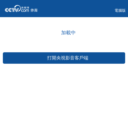
電腦版
加載中
打開央視影音客戶端