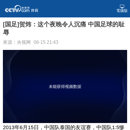
電腦版
[国足]贺炜：这个夜晚令人沉痛 中国足球的耻
辱
來源：央视网
06-15 21:43
未能获得视频数据
2013年6月15日，中国队泰国的友谊赛，中国队1:5惨