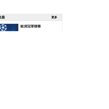
推薦
更多
歐洲冠軍聯賽