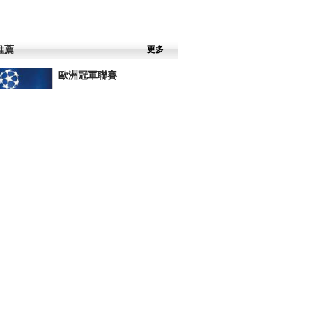
推薦
更多
歐洲冠軍聯賽