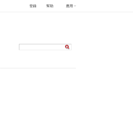
登錄
幫助
應用