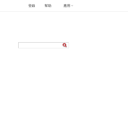
登錄
幫助
應用