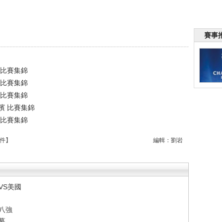
賽事
 比賽集錦
 比賽集錦
 比賽集錦
爾濱 比賽集錦
 比賽集錦
件
】
編輯：劉岩
VS美國
八強
幕