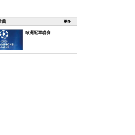
推薦
更多
歐洲冠軍聯賽