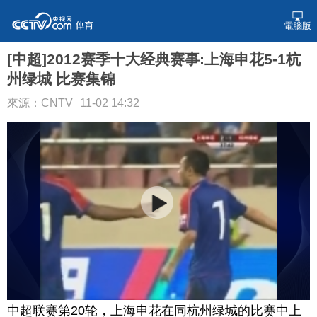
電腦版
[中超]2012赛季十大经典赛事:上海申花5-1杭
州绿城 比赛集锦
來源：CNTV
11-02 14:32
中超联赛第20轮，上海申花在同杭州绿城的比赛中上