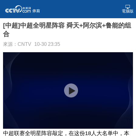
電腦版
[中超]中超全明星阵容 舜天+阿尔滨+鲁能的组
合
來源：CNTV
10-30 23:35
中超联赛全明星阵容敲定，在这份18人大名单中，本