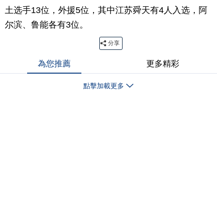
土选手13位，外援5位，其中江苏舜天有4人入选，阿
尔滨、鲁能各有3位。
分享
為您推薦
更多精彩
點擊加載更多