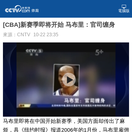
電腦版
[CBA]新赛季即将开始 马布里：官司缠身
來源：CNTV
10-22 23:35
马布里即将在中国开始新赛季，美国方面却传出了麻
烦，具《纽约时报》报道2006年的1月份，马布里雇佣