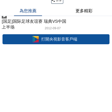
分享
為您推薦
更多精彩
[国足]国际足球友谊赛 瑞典VS中国
上半场
2012-09-07
打開央視影音客戶端