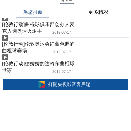
為您推薦
更多精彩
[伦敦行动]曲棍球俱乐部创办人麦
克入选奥运火炬手
2012-07-17
[伦敦行动]伦敦奥运会红蓝色调的
曲棍球赛场
2012-07-17
[伦敦行动]德娇娇的达斡尔曲棍球
世家
2012-07-17
打開央視影音客戶端