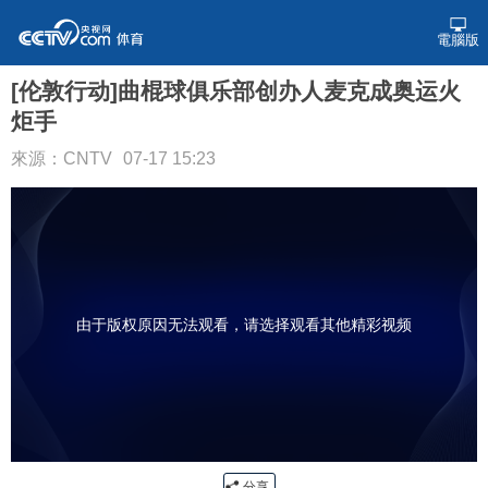
電腦版
[伦敦行动]曲棍球俱乐部创办人麦克成奥运火
炬手
來源：CNTV
07-17 15:23
由于版权原因无法观看，请选择观看其他精彩视频
分享