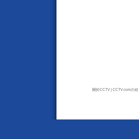
關於CCTV
|
CCTV.com介紹