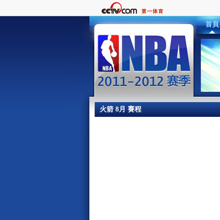
首頁
火箭 8月 賽程