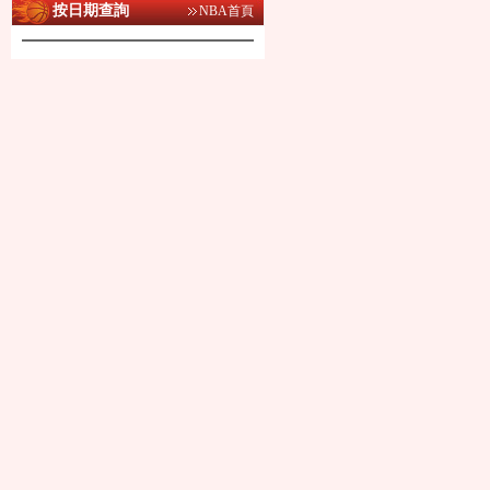
按日期查詢
NBA首頁