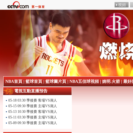
NBA首頁
|
籃球首頁
|
籃球圖片頁
|
NBA五佳球視頻
|
姚明.火箭
|
最好
電視互動直播預告
05-18 03:30 季後賽 客場VS湖人
05-15 09:30 季後賽 主場VS湖人
05-13 10:30 季後賽 客場VS湖人
05-11 03:30 季後賽 主場VS湖人
05-09 09:30 季後賽 主場VS湖人