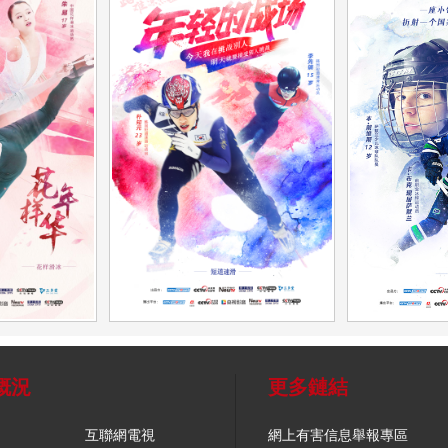
概況
更多鏈結
互聯網電視
網上有害信息舉報專區