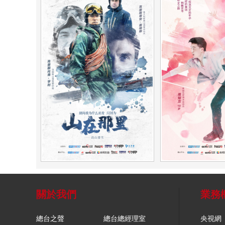
關於我們
業務
總台之聲
總台總經理室
央視網