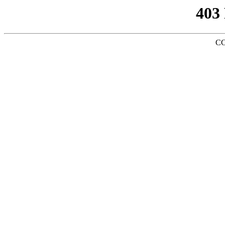
403
CC