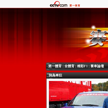
第一體育
|
全體育
|
精彩F1
|
賽車論壇
我為車狂