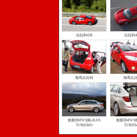
法拉利458
法拉利4
海馬丘比特
海馬丘
創新BMW5係GRAN
創新BMW5係
TURISMO
TURIS