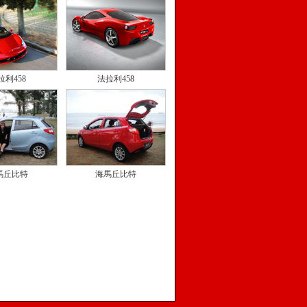
拉利458
法拉利458
馬丘比特
海馬丘比特