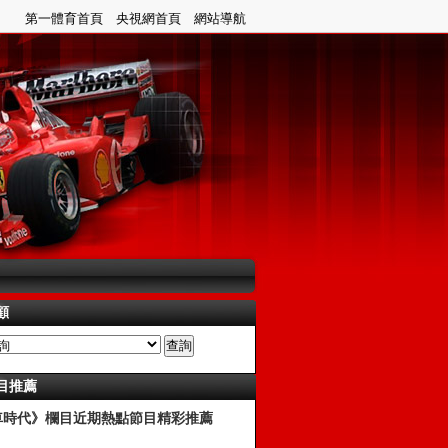
顧
目推薦
車時代》欄目近期熱點節目精彩推薦