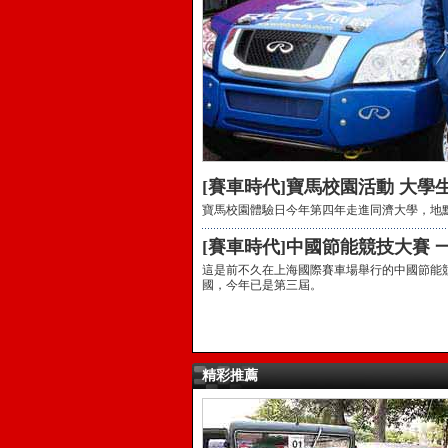
[賽車時代]寶馬校園活動 大學
寶馬校園體驗日今年第四年走進同濟大學，地
[賽車時代]中國節能競技大賽 
這是前不久在上海國際賽車場舉行的中國節能競
國，今年已是第三屆。
精彩推薦