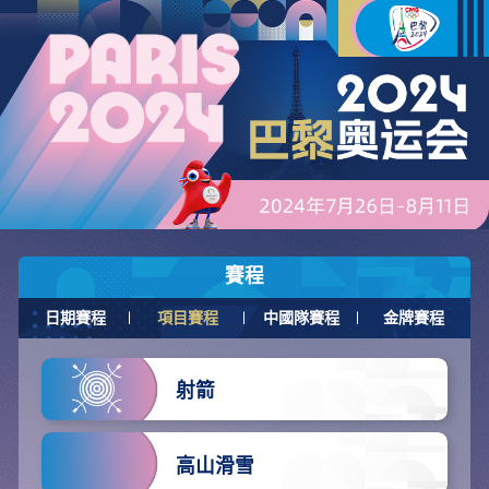
賽程
日期賽程
項目賽程
中國隊賽程
金牌賽程
射箭
高山滑雪