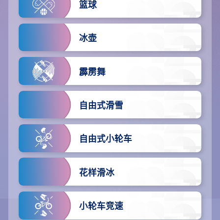
篮球
冰壶
霹雳舞
自由式滑雪
自由式小轮车
花样滑冰
小轮车竞速