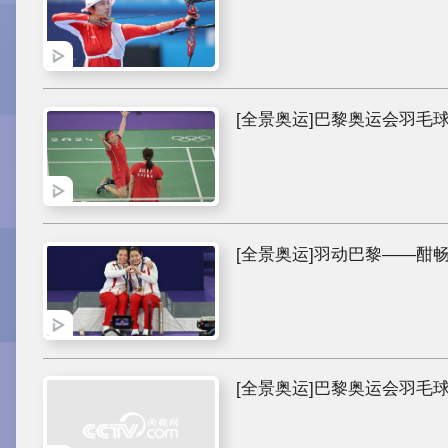
[全景奥运]伍鹏、
[综合]中国体育代表
[全景奥运]射箭：一