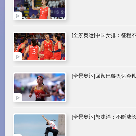
[全景奥运]中国射击
[全景奥运]杨岭：
[全景奥运]中国女排