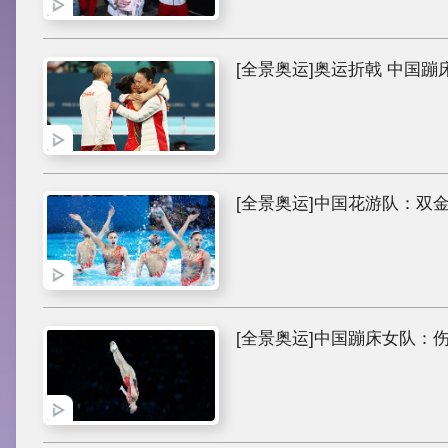
[全景奥运]内地奥运
[全景奥运]奥运折戟
[全景奥运]中国花游