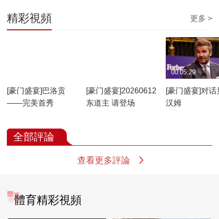
精彩視頻
更多 >
00:04:12
01:42:56
00:05:29
[豪门盛宴]巴洛贡
[豪门盛宴]20260612
[豪门盛宴]对话
——完美首秀
东道主 请登场
汉姆
全部評論
查看更多評論
體育精彩視頻