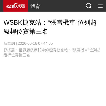
體育
WSBK捷克站：“張雪機車”位列超
級桿位賽第三名
新華網 | 2026-05-16 07:44:55
原標題：世界超級摩托車錦標賽捷克站：“張雪機車”位列超
級桿位賽第三名