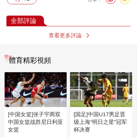
全部評論
查看更多評論
體育精彩視頻
[中国女篮]张子宇两双
[国足]中国U17男足晋
中国女篮战胜尼日利亚
级上海“明日之星”冠军
女篮
杯决赛