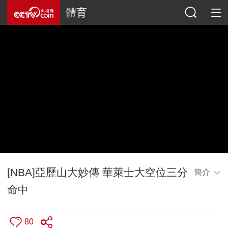
體育
[NBA]亞歷山大妙傳 華萊士大空位三分
簡介
命中
80