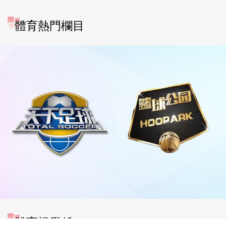
體育熱門欄目
[图]中超-奥斯卡破门 云南玉
體育視覺係