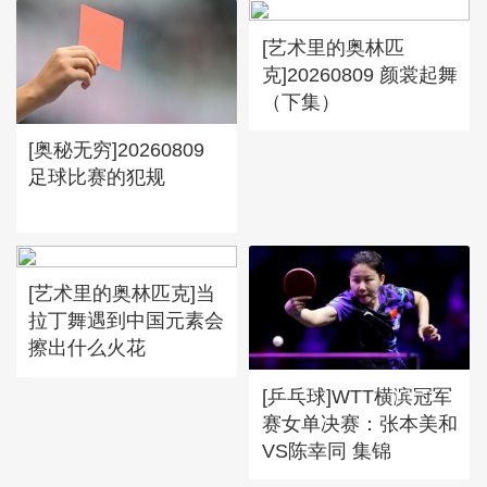
[艺术里的奥林匹
克]20260809 颜裳起舞
（下集）
[奥秘无穷]20260809
足球比赛的犯规
[艺术里的奥林匹克]当
拉丁舞遇到中国元素会
擦出什么火花
[乒乓球]WTT横滨冠军
赛女单决赛：张本美和
VS陈幸同 集锦