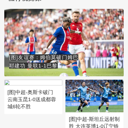
[图]友谊赛：姆伯莫破门姆巴
耶建功 曼联1-1巴黎
[图]中超-奥斯卡破门
云南玉昆1-0送成都蓉
城6轮不胜
[图]中超-斯坦丘远射制
胜 大连英博1-0辽宁铁