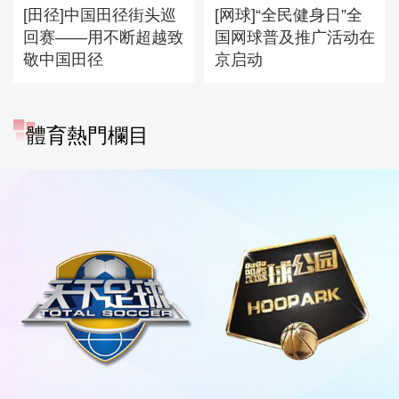
[田径]中国田径街头巡
[网球]“全民健身日”全
回赛——用不断超越致
国网球普及推广活动在
敬中国田径
京启动
體育熱門欄目