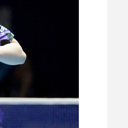
藝術
汽車
數智
5G
産業+
時尚
天氣
才藝
網展
央央好物