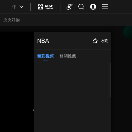
中
央央好物
NBA
收藏
精彩視頻
相關推薦
合體育
亞冬會