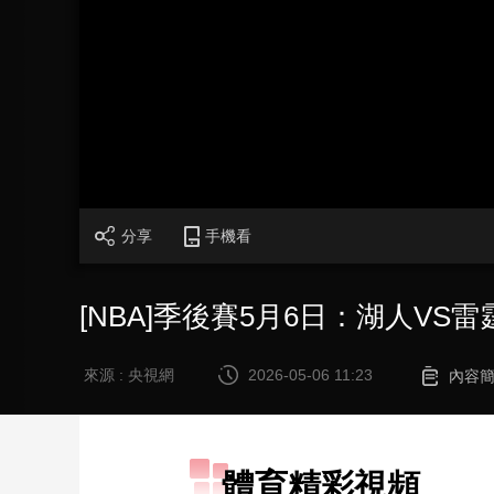
財經
教育
鄉村振興
生態環境
一帶一路
大國智造
大國展會
大國保險
雲頂對話
CCTV.節目官網
直播
節目單
欄目
片庫
分享
手機看
[NBA]季後賽5月6日：湖人VS雷
來源 : 央視網
2026-05-06 11:23
內容
體育精彩視頻