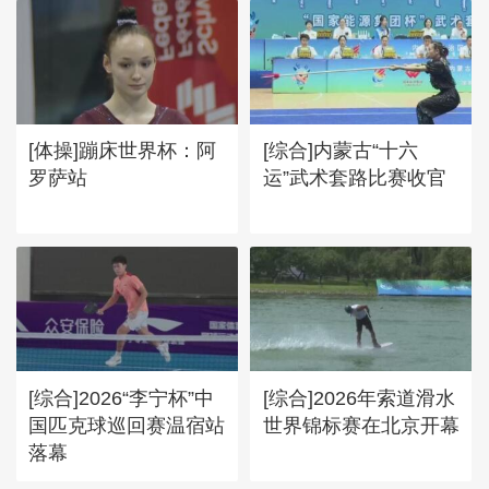
[体操]蹦床世界杯：阿
[综合]内蒙古“十六
罗萨站
运”武术套路比赛收官
[综合]2026“李宁杯”中
[综合]2026年索道滑水
国匹克球巡回赛温宿站
世界锦标赛在北京开幕
落幕