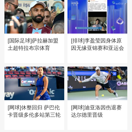
[国际足球]萨拉赫加盟
[排球]李盈莹因身体原
土超特拉布宗体育
因无缘亚锦赛和亚运会
[网球]休整回归 萨巴伦
[网球]迪亚洛因伤退赛
卡晋级多伦多站第三轮
达尔德里晋级