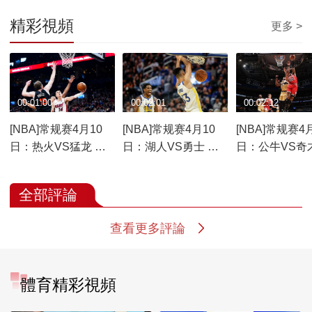
精彩視頻
更多 >
00:01:00
00:02:01
00:02:12
[NBA]常规赛4月10
[NBA]常规赛4月10
[NBA]常规赛4
日：热火VS猛龙 比
日：湖人VS勇士 比
日：公牛VS奇
赛回顾
赛回顾
赛回顾
全部評論
查看更多評論
體育精彩視頻