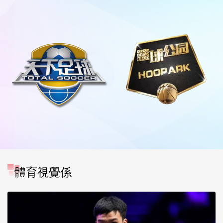
體育視覺係