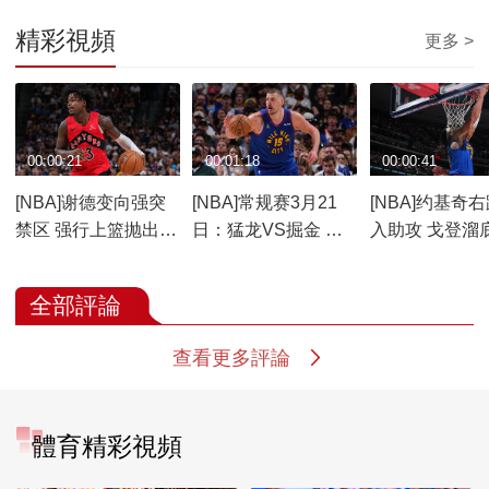
精彩視頻
更多 >
00:00:21
00:01:18
00:00:41
[NBA]谢德变向强突
[NBA]常规赛3月21
[NBA]约基奇
禁区 强行上篮抛出哨
日：猛龙VS掘金 约
入助攻 戈登溜
响球进
基奇集锦
身放进
全部評論
查看更多評論
體育精彩視頻