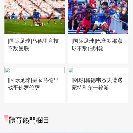
[国际足球]马德里竞技
[国际足球]巴塞罗那点
不敌曼联
球不敌伯明翰
[国际足球]皇家马德里
[网球]梅德韦杰夫遭遇
战平佛罗伦萨
蒙特利尔一轮游
體育熱門欄目