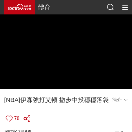
體育
[NBA]伊森強打艾頓 撤步中投穩穩落袋
簡介
78