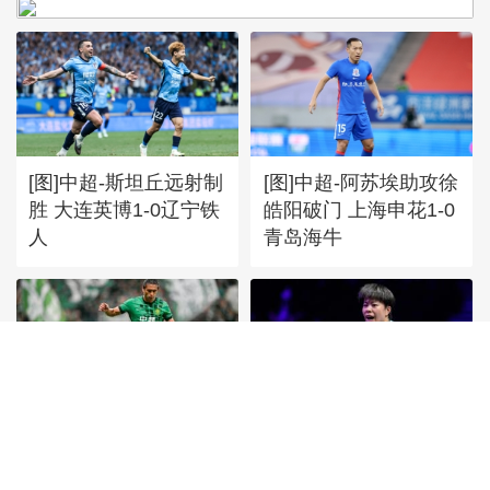
[图]中超-斯坦丘远射制
[图]中超-阿苏埃助攻徐
胜 大连英博1-0辽宁铁
皓阳破门 上海申花1-0
人
青岛海牛
[图]张玉宁传射达万双
[图]王艺迪3-1胜郑怡静
响 北京国安4-0深圳新
晋级WTT横滨冠军赛
鹏城
女单8强